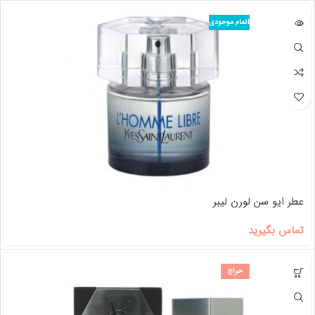
اتمام موجودی
عطر ایو سن لورن لیبر
تماس بگیرید
حراج