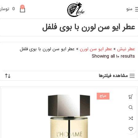
0
منو
0
تومان
عطر ایو سن لورن با بوی فلفل
عطر نیش
»
عطر ایو سن لورن
»
عطر ایو سن لورن با بوی فلفل
Showing all 10 results
مشاهده فیلترها
حراج