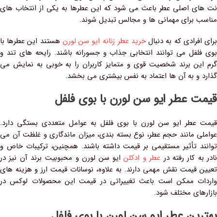
نت‌ های اصلی عطر باعث می‌ شود که این عطرها به یکی از انتخاب‌ های
مناسب برای مهمانی‌ ها و مجالس تبدیل شوند.
برای افرادی که به دنبال
خرید عطر زنانه ایو سن لورن
هستند این عطرها با
بوی فلفل می‌ توانند انتخابی جذاب و جسورانه باشند. رایحه‌ های تند و
گرم این برند شخصیت قوی و متمایز کاربران را به‌ خوبی به نمایش می‌
گذارد و به آن‌ ها اعتماد به نفس بیشتری می‌ بخشد.
قیمت عطر ایو سن لورن با بوی فلفل
قیمت عطر ایو سن لورن با بوی فلفل به عوامل متعددی بستگی دارد.
عواملی مانند حجم عطر، نوع بسته‌ بندی، میزان ماندگاری و غلظت آن می‌
توانند تأثیر مستقیمی بر قیمت داشته باشند. همچنین، ترکیبات خاص و
نادر به کار رفته در
عطر و ادکلن
ایو سن لورن و محبوبیت برند آن نیز در
تعیین قیمت نقش مهمی دارند. به علاوه، نوسانات قیمت ارز و هزینه‌ های
واردات ممکن است باعث تغییراتی در قیمت این محصولات لوکس در
بازارهای مختلف شود.
بهترین عطر ایو سن لورن با بوی فلفل