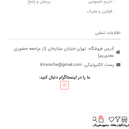
- حریم خصوصی
- پرسش و پاسخ
- قوانین و مقررات
اطلاعات تماس
آدرس فروشگاه: تهران خیابان ستارخان (از مراجعه حضوری
معذوریم)
پست الکترونیکی: Atreniche@gmail.com
ما را در اینستاگرام دنبال کنید:
0
روشگاه
فیلترها
علاقه مندی
سبد خرید
حساب کاربری من