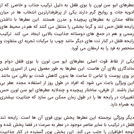
عطرهای ایو سن لورن با بوی فلفل به دلیل ترکیب جذاب و خاصی که از
ادویه‌ جات و روایح گرم دارند یکی از پرطرفدارترین انتخاب‌ ها در میان
علاقه‌ مندان به عطرهای پیچیده و مدرن هستند. این عطرها با داشتن
رایحه فلفل حس تند و گرما بخشی را منتقل می‌ کنند که هم در محیط‌ های
رسمی و هم در جمع‌ های دوستانه جذابیت بالایی ایجاد می‌ کند. ترکیب
رایحه فلفل در کنار نت‌ های دیگر مانند چوب یا مرکبات تجربه‌ ای متفاوت و
منحصر به فرد را به ارمغان می‌ آورد.
یکی از نقاط قوت اصلی عطرهای ایو سن لورن با بوی فلفل دوام و
ماندگاری بالای آن‌ هاست. این عطرها به طور معمول پس از اسپری شدن
بر روی پوست یا لباس تا ساعت‌ ها بدون کاهش شدت بو باقی می‌ مانند.
این ویژگی باعث می‌ شود که افراد در طول روز از استفاده مجدد عطر بی‌
نیاز باشند. از طرفی، ساختار پیچیده و چندلایه عطرهای ایو سن لورن حس
تغییرات در رایحه‌ ها را در طول زمان ممکن می‌ سازد که جذابیت بیشتری
به همراه دارد.
دیگر ویژگی برجسته این عطرها پخش بوی قوی آن‌ ها است. رایحه تند
فلفل در ترکیب با سایر عناصر موجود در عطر به‌ سرعت در فضا پخش شده و
توجه اطرافیان را جلب می‌ کند. این پخش بوی گسترده در کنار جذابیت