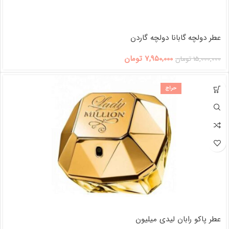
عطر دولچه گابانا دولچه گاردن
7,950,000
تومان
15,000,000
تومان
حراج
عطر پاکو رابان لیدی میلیون