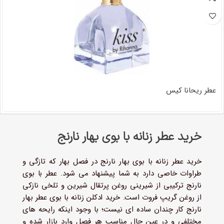
عطر ریحانا کیس
خرید عطر زنانه با بوی بهار نارنج
خرید عطر زنانه با بوی بهار نارنج در فصل بهار که تازگی و
طراوات خاصی دارد به شما پیشنهاد می شود. عطر با بوی
نارنج ترکیبی از شیرینی روغن پرتقال شیرین و تلخی نازکی
از روغن گریپ فروت است. خرید ادکلن زنانه با بوی عطر بهار
نارنج کار چندان ساده ای نیست؛ با وجود اینکه رایحه های
مختلفی و در عین حال مناسب هر فصل وارد بازار شده و