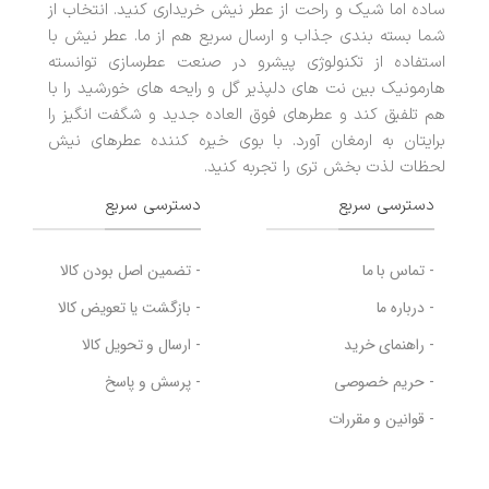
ساده اما شیک و راحت از عطر نیش خریداری کنید. انتخاب از
شما بسته بندی جذاب و ارسال سریع هم از ما. عطر نیش با
استفاده از تکنولوژی پیشرو در صنعت عطرسازی توانسته
هارمونیک بین نت های دلپذیر گل و رایحه های خورشید را با
هم تلفیق کند و عطرهای فوق العاده جدید و شگفت انگیز را
برایتان به ارمغان آورد. با بوی خیره کننده عطرهای نیش
لحظات لذت بخش تری را تجربه کنید.
دسترسی سریع
دسترسی سریع
- تماس با ما
- تضمین اصل بودن کالا
- درباره ما
- بازگشت یا تعویض کالا
- راهنمای خرید
- ارسال و تحویل کالا
- حریم خصوصی
- پرسش و پاسخ
- قوانین و مقررات