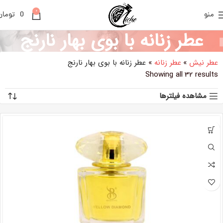
0
منو
0
تومان
عطر زنانه با بوی بهار نارنج
عطر نیش
»
عطر زنانه
»
عطر زنانه با بوی بهار نارنج
Showing all 32 results
مشاهده فیلترها