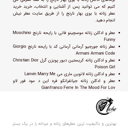
کنیم که می توانید پس از آشنایی و انتخاب، خرید خرید
عطر زنانه با بوی بهار نارنج را از طریق سایت عطر نیش
انجام دهید.
عطر و ادکلن زنانه موسچینو فانی با رایحه نارنج Moschino
Funny
عطر زنانه جورجیو آرمانی آرمانی کد با رایحه نارنج Giorgio
Armani Armani Code
عطر و ادکلن زنانه کریستین دیور پویزن گرل Christian Dior
Poison Girl
عطر و ادکلن زنانه لانوین ماری می Lanvin Marry Me
عطر و ادکلن زنانه جیانفرانکو فره این د مود فور لاو
Gianfranco Ferre In The Mood For Lov
بهترین و باکیفیت ترین عطرهای زنانه و مردانه را در یک بستر