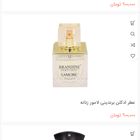
900,000
تومان
عطر ادکلن برندینی لامور زنانه
900,000
تومان