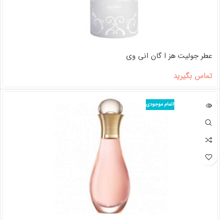
عطر جولیت هز ا گان انی وی
تماس بگیرید
اتمام موجودی