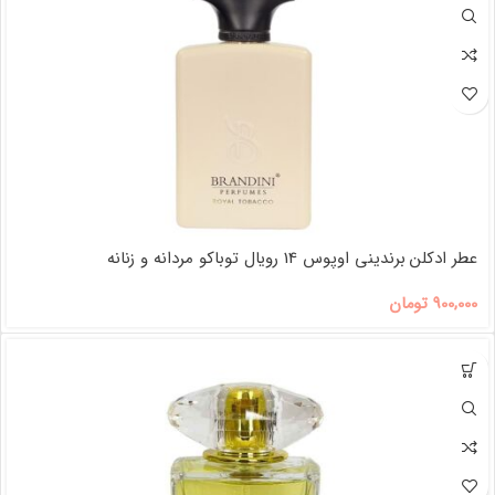
عطر ادکلن برندینی اوپوس 14 رویال توباکو مردانه و زنانه
900,000
تومان