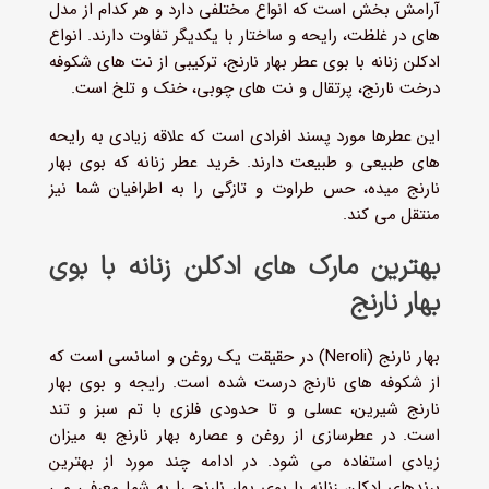
آرامش بخش است که انواع مختلفی دارد و هر کدام از مدل
های در غلظت، رایحه و ساختار با یکدیگر تفاوت دارند. انواع
ادکلن زنانه با بوی عطر بهار نارنج، ترکیبی از نت های شکوفه
درخت نارنج، پرتقال و نت های چوبی، خنک و تلخ است.
این عطرها مورد پسند افرادی است که علاقه زیادی به رایحه
های طبیعی و طبیعت دارند. خرید عطر زنانه که بوی بهار
نارنج میده، حس طراوت و تازگی را به اطرافیان شما نیز
منتقل می کند.
بهترین مارک های ادکلن زنانه با بوی
بهار نارنج
بهار نارنج (Neroli) در حقیقت یک روغن و اسانسی است که
از شکوفه های نارنج درست شده است. رایجه و بوی بهار
نارنج شیرین، عسلی و تا حدودی فلزی با تم سبز و تند
است. در عطرسازی از روغن و عصاره بهار نارنج به میزان
زیادی استفاده می شود. در ادامه چند مورد از بهترین
برندهای ادکلن زنانه با بوی بهار نارنج را به شما معرفی می