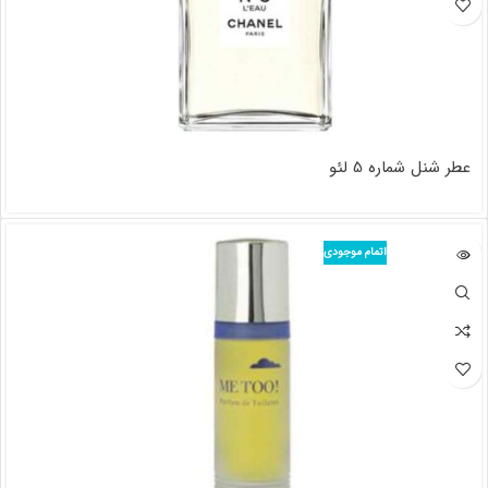
عطر شنل شماره 5 لئو
اتمام موجودی