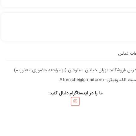
عات تماس
درس فروشگاه: تهران خیابان ستارخان (از مراجعه حضوری معذوریم)
ت الکترونیکی: Atreniche@gmail.com
ما را در اینستاگرام دنبال کنید: