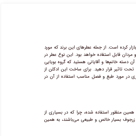
ازار کرده است. از جمله عطرهای این برند که مورد
 رایحه‌ای اسپرت داشته و برای زنان و مردان قابل استفاده خواهد بود. این نوع عطر در
از آن دسته خانم‌ها و آقایانی هستید که گروه بویایی
 تحت تاثیر قرار دهید. برای ساخت این ادکلن از
ری در مورد طبع و فصل مناسب استفاده از آن در
اید عدد ۲۱ به کار گرفته در نام این عطر نیز به همین منظور استفاده شده، چرا که در بسیاری از
ه برند زرجوف بسیار خالص و طبیعی می‌باشند، به همین