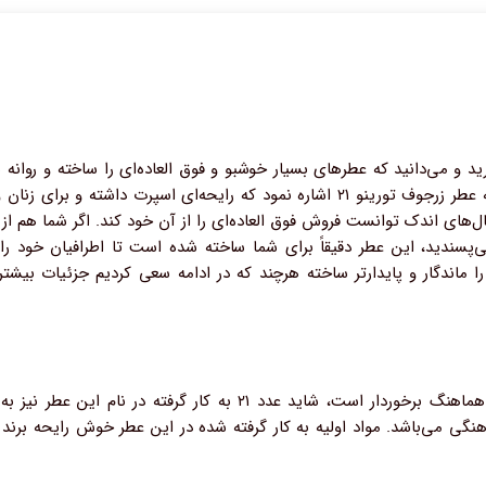
ید و می‌دانید که عطرهای بسیار خوشبو و فوق العاده‌ای را ساخته و روانه ب
توجه خانم‌ها و آقایان زیادی قرار گرفته می‌توان به عطر زرجوف تورینو ۲۱ اشاره نمود که
همین سال‌های اندک توانست فروش فوق العاده‌ای را از آن خود کند. اگر شما هم 
ی‌پسندید، این عطر دقیقاً برای شما ساخته شده است تا اطرافیان خود را
ا ماندگار و پایدارتر ساخته هرچند که در ادامه سعی کردیم جزئیات بیشت
عطر XERJOFF Torino21 از کیفیت بالا و روایح هماهنگ برخوردار است، ش
تعادل و هماهنگی می‌باشد‌. مواد اولیه به کار گرفته شده در این عطر خوش رایح