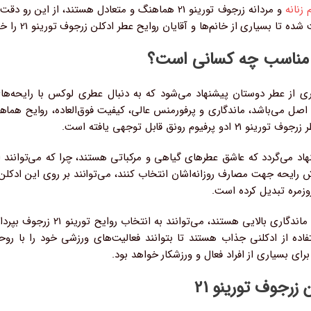
 زنانه
و مردانه زرجوف تورینو 21 هماهنگ و متعادل هستند، ا
یاری از خانم‌ها و آقایان روایح عطر ادکلن زرجوف تورینو 21 را خاص و لوکس بدانند.
ری از عطر دوستان پیشنهاد می‌شود که به دنبال عطری لوکس با رایحه‌ه
دکلن‌های این برند ایتالیایی عطر زرجوف تورینو 21 اصل می‌باشد، ماندگاری و پرفورمنس عالی، کیفیت فوق
نق قابل توجهی یافته است.
نهاد می‌گردد که عاشق عطرهای گیاهی و مرکباتی هستند، چرا که می‌توانند 
حه جهت مصارف روزانه‌اشان انتخاب کنند، می‌توانند بر روی این ادکلن ایت
وزمره تبدیل کرده است.
همچنین کسانی که به دنبال استفاده 
رای بسیاری از افراد فعال و ورزشکار خواهد بود.
رجوف تورینو 21