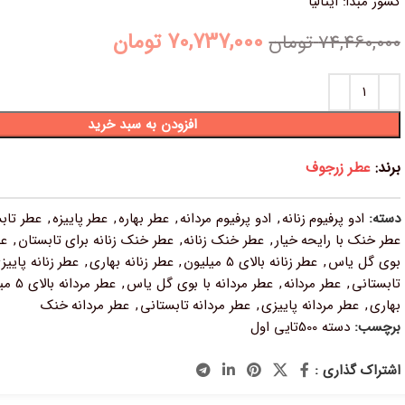
کشور مبدأ: ایتالیا
70,737,000
تومان
74,460,000
تومان
افزودن به سبد خرید
برند:
عطر زرجوف
دسته:
ادو پرفیوم زنانه
,
ادو پرفیوم مردانه
,
عطر بهاره
,
عطر پاییزه
,
عطر تابس
عطر خنک با رایحه خیار
,
عطر خنک زنانه
,
عطر خنک زنانه برای تابستان
,
عط
بوی گل یاس
,
عطر زنانه بالای 5 میلیون
,
عطر زنانه بهاری
,
عطر زنانه پاییز
تابستانی
,
عطر مردانه
,
عطر مردانه با بوی گل یاس
,
عطر مردانه بالای 5 میلیون
بهاری
,
عطر مردانه پاییزی
,
عطر مردانه تابستانی
,
عطر مردانه خنک
برچسب:
دسته 500تایی اول
اشتراک گذاری :