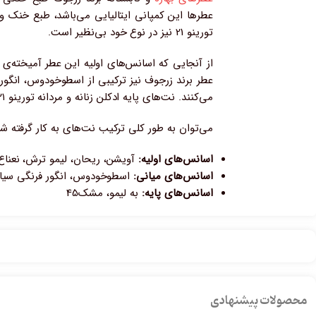
عطرها این کمپانی ایتالیایی می‌باشد، طبع خنک و
تورینو 21 نیز در نوع خود بی‌نظیر است.
از آنجایی که اسانس‌های اولیه این عطر آمیخته‌ی 
عطر برند زرجوف نیز ترکیبی از اسطوخودوس، انگور 
می‌کنند. نت‌های پایه ادکلن زنانه و مردانه تورینو ۲۱ نیز از عصاره‌های به لیمو و مشک ساخته شده‌اند تا گرما و ماندگاری بالایی روایح این عطر بیشتر گردد.
می‌توان به طور کلی ترکیب نت‌های به کار گرفته شده در فرمولاسی
اسانس‌های اولیه:
آویشن، ریحان، لیمو ترش، نعناع
اسانس‌های میانی:
اسطوخودوس، انگور فرنگی سیاه
اسانس‌های پایه:
به لیمو، مشک45
محصولات پیشنهادی