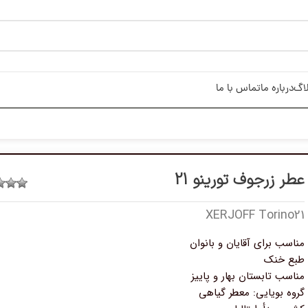
اگ
درباره ما
تماس با ما
عطر زرجوف تورینو 21
XERJOFF Torino21
مناسب برای آقایان و بانوان
طبع خنک
مناسب تابستان بهار و پاییز
گروه بویایی: معطر گیاهی