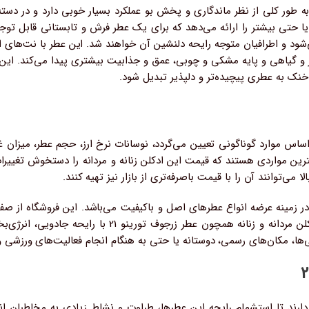
 ادکلن زرجوف تورینو 21 (Xerjoff Torino 21) به طور کلی از نظر ماندگاری و پخش بو عملکرد بسیار خ
باتی، ماندگاری بالایی از 5 تا 8 ساعت یا حتی بیشتر را ارائه می‌دهد که برای یک عطر فرش و
شود و اطرافیان متوجه رایحه دلنشین آن خواهند شد. این عطر با نت‌های ا
دار و گیاهی و پایه مشکی و چوبی، عمق و جذابیت بیشتری پیدا می‌کند. ای
خنک به عطری پیچیده‌تر و دلپذیر تبدیل شود.
 تورینو 21 براساس موارد گوناگونی تعیین می‌گردد، نوسانات نرخ ارز، حجم عطر، 
رین مواردی هستند که قیمت این ادکلن زنانه و مردانه را دستخوش تغییرات 
ا می‌توانند آن را با قیمت باصرفه‌تری از بازار نیز تهیه کنند.
زمینه عرضه انواع عطرهای اصل و باکیفیت می‌باشد. این فروشگاه از صفحه
با دنبال کردن این صفحه به خرید انواع عطر و ادکلن مردانه
ها، مکان‌های رسمی، دوستانه یا حتی به هنگام انجام فعالیت‌های ورزشی 