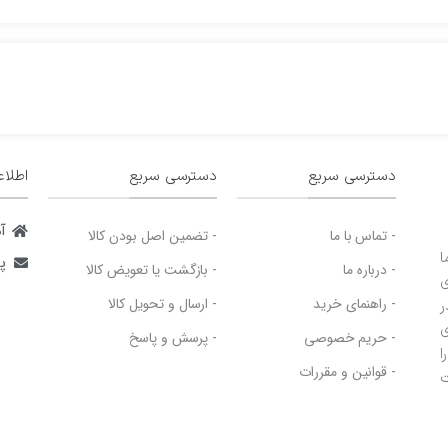
دسترسی سریع
دسترسی سریع
اطلا
آ
- تماس با ما
- تضمین اصل بودن کالا
ا
پس
- درباره ما
- بازگشت یا تعویض کالا
ی
- راهنمای خرید
- ارسال و تحویل کالا
ر
ی
- حریم خصوصی
- پرسش و پاسخ
ا
- قوانین و مقررات
ت