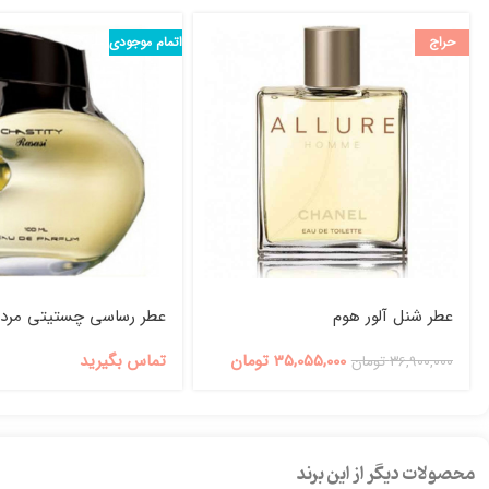
حراج
اتمام موجودی
عطر شنل آلور هوم
عطر رساسی چستیتی مردا
35,055,000
تومان
تماس بگیرید
36,900,000
تومان
محصولات دیگر از این برند