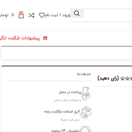
0
ورود / ثبت نام
0
تومان
پیشنهادات شگفت انگیز
خدمات ما
(رای دهید)
پرداخت در محل
با استفاده از کارت بانکی
7روز ضمانت بازگشت وجه
بدون قید و شرط
پشتیبانی 24 ساعته